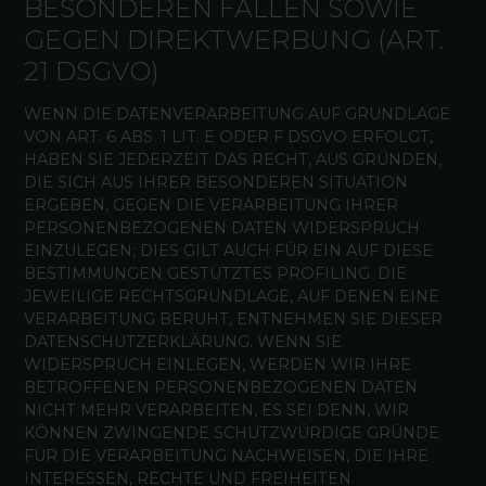
BESONDEREN FÄLLEN SOWIE
GEGEN DIREKTWERBUNG (ART.
21 DSGVO)
WENN DIE DATENVERARBEITUNG AUF GRUNDLAGE
VON ART. 6 ABS. 1 LIT. E ODER F DSGVO ERFOLGT,
HABEN SIE JEDERZEIT DAS RECHT, AUS GRÜNDEN,
DIE SICH AUS IHRER BESONDEREN SITUATION
ERGEBEN, GEGEN DIE VERARBEITUNG IHRER
PERSONENBEZOGENEN DATEN WIDERSPRUCH
EINZULEGEN; DIES GILT AUCH FÜR EIN AUF DIESE
BESTIMMUNGEN GESTÜTZTES PROFILING. DIE
JEWEILIGE RECHTSGRUNDLAGE, AUF DENEN EINE
VERARBEITUNG BERUHT, ENTNEHMEN SIE DIESER
DATENSCHUTZERKLÄRUNG. WENN SIE
WIDERSPRUCH EINLEGEN, WERDEN WIR IHRE
BETROFFENEN PERSONENBEZOGENEN DATEN
NICHT MEHR VERARBEITEN, ES SEI DENN, WIR
KÖNNEN ZWINGENDE SCHUTZWÜRDIGE GRÜNDE
FÜR DIE VERARBEITUNG NACHWEISEN, DIE IHRE
INTERESSEN, RECHTE UND FREIHEITEN