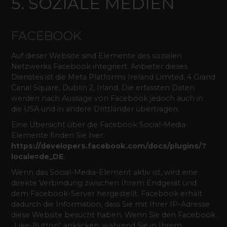
5. SOZIALE MEDIEN
FACEBOOK
Auf dieser Website sind Elemente des sozialen
Netzwerks Facebook integriert. Anbieter dieses
Dienstes ist die Meta Platforms Ireland Limited, 4 Grand
Canal Square, Dublin 2, Irland. Die erfassten Daten
werden nach Aussage von Facebook jedoch auch in
die USA und in andere Drittländer übertragen.
Eine Übersicht über die Facebook Social-Media-
Elemente finden Sie hier:
https://developers.facebook.com/docs/plugins/?
locale=de_DE
.
Wenn das Social-Media-Element aktiv ist, wird eine
direkte Verbindung zwischen Ihrem Endgerät und
dem Facebook-Server hergestellt. Facebook erhält
dadurch die Information, dass Sie mit Ihrer IP-Adresse
diese Website besucht haben. Wenn Sie den Facebook
„Like-Button“ anklicken, während Sie in Ihrem